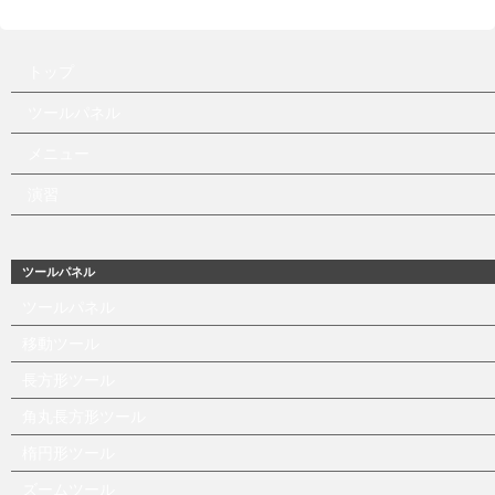
トップ
ツールパネル
メニュー
演習
ツールパネル
ツールパネル
移動ツール
長方形ツール
角丸長方形ツール
楕円形ツール
ズームツール